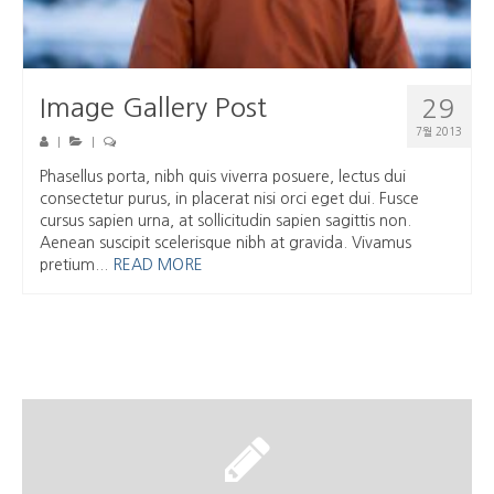
Image Gallery Post
29
7월 2013
|
|
Phasellus porta, nibh quis viverra posuere, lectus dui
consectetur purus, in placerat nisi orci eget dui. Fusce
cursus sapien urna, at sollicitudin sapien sagittis non.
Aenean suscipit scelerisque nibh at gravida. Vivamus
pretium...
READ MORE