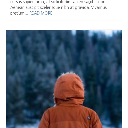
cursus sapien urna, at sollicitudin sapien sagittis non.
Aenean suscipit scelerisque nibh at gravida. Vivamus
pretium...
READ MORE