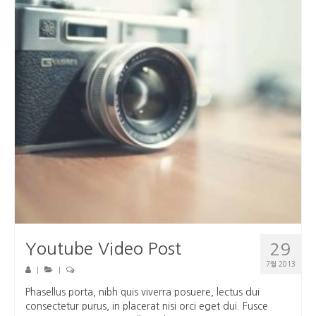
Youtube Video Post
29
7월 2013
|
|
Phasellus porta, nibh quis viverra posuere, lectus dui
consectetur purus, in placerat nisi orci eget dui. Fusce