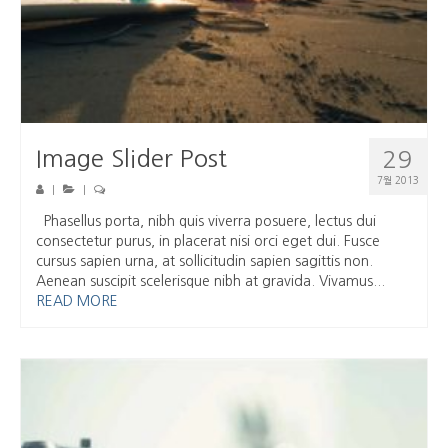
Image Slider Post
29
7월 2013
|
|
Phasellus porta, nibh quis viverra posuere, lectus dui
consectetur purus, in placerat nisi orci eget dui. Fusce
cursus sapien urna, at sollicitudin sapien sagittis non.
Aenean suscipit scelerisque nibh at gravida. Vivamus...
READ MORE